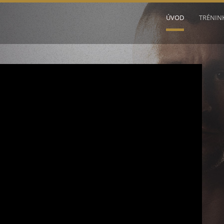
ÚVOD
TRÉNIN