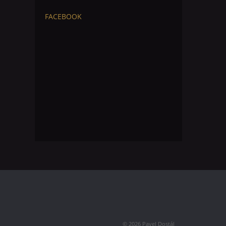
FACEBOOK
© 2026 Pavel Dostál