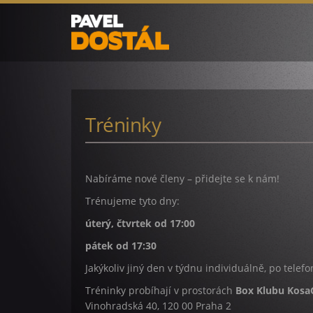
Tréninky
Nabíráme nové členy – přidejte se k nám!
Trénujeme tyto dny:
úterý, čtvrtek od 17:00
pátek od 17:30
Jakýkoliv jiný den v týdnu individuálně, po telef
Tréninky probíhají v prostorách
Box Klubu Kos
Vinohradská 40, 120 00 Praha 2