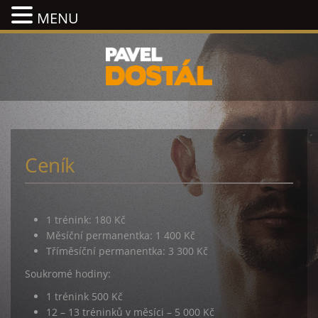
MENU
Ceník
1 trénink: 180 Kč
Měsíční permanentka: 1 400 Kč
Tříměsíční permanentka: 3 300 Kč
Soukromé hodiny:
1 trénink 500 Kč
12 – 13 tréninků v měsíci – 5 000 Kč