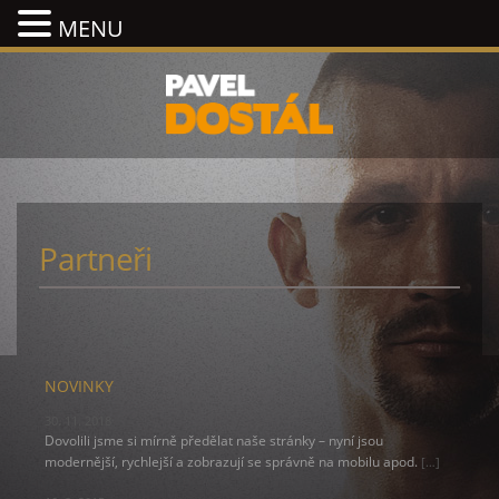
MENU
Partneři
NOVINKY
30. 11. 2018
Dovolili jsme si mírně předělat naše stránky – nyní jsou
modernější, rychlejší a zobrazují se správně na mobilu apod.
[…]