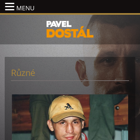
MENU
Různé